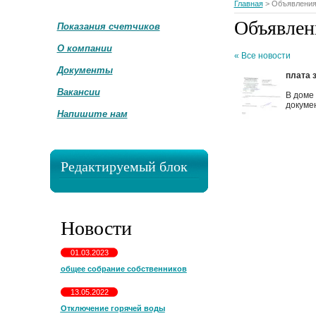
Главная
> Объявлени
Объявлен
Показания счетчиков
О компании
« Все новости
Документы
плата 
Вакансии
В доме 
докумен
Напишите нам
Редактируемый блок
Новости
01.03.2023
общее собрание собственников
13.05.2022
Отключение горячей воды