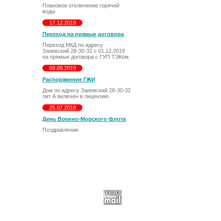
Плановое отключение горячей
воды
17.12.2019
Переход на прямые договора
Переход МКД по адресу
Заневский 28-30-32 с 01.12.2019
на прямые договора с ГУП ТЭКом.
09.09.2019
Распоряжение ГЖИ
Дом по адресу Заневский 28-30-32
лит А включён в лицензию.
25.07.2018
День Военно-Морского флота
Поздравление.