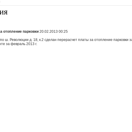
я
ия
за отопление парковки
20.02.2013 00:25
по ш. Революции д. 18, к.2 сделан перерасчет платы за отопление парковки за
те за февраль 2013 г.